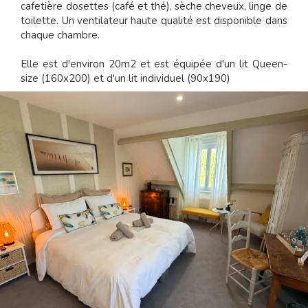
cafetière dosettes (café et thé), sèche cheveux, linge de
toilette. Un ventilateur haute qualité est disponible dans
chaque chambre.
Elle est d'environ 20m2 et est équipée d'un lit Queen-
size (160x200) et d'un lit individuel (90x190)