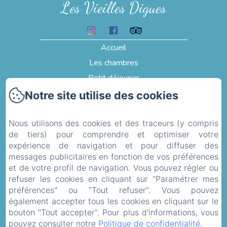
Les Vieilles Digues
Accueil
Les chambres
Petit déjeuner
Témoignages
Notre site utilise des cookies
Photos
Nous utilisons des cookies et des traceurs (y compris
Activités et visites
de tiers) pour comprendre et optimiser votre
Contact
expérience de navigation et pour diffuser des
Politique de confidentialité
messages publicitaires en fonction de vos préférences
et de votre profil de navigation. Vous pouvez régler ou
Informations légales
refuser les cookies en cliquant sur "Paramétrer mes
Informations sur les cookies
préférences" ou "Tout refuser". Vous pouvez
également accepter tous les cookies en cliquant sur le
bouton "Tout accepter". Pour plus d'informations, vous
Conditions Générales de Vente
pouvez consulter notre
Politique de confidentialité
.