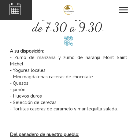
El desayuno buffet se sirve
de 7.30 a 9.30.
A su disposición:
- Zumo de manzana y zumo de naranja Mont Saint
Michel
- Yogures locales
- Mini magdalenas caseras de chocolate
- Quesos
- jamón
- Huevos duros
- Selección de cerezas
- Tortitas caseras de caramelo y mantequilla salada.
Del panadero de nuestro pueblo: