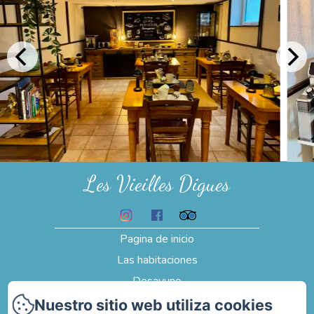
Les Vieilles Digues
Pagina de inicio
Las habitaciones
Desayuno
Testimonios
Nuestro sitio web utiliza cookies